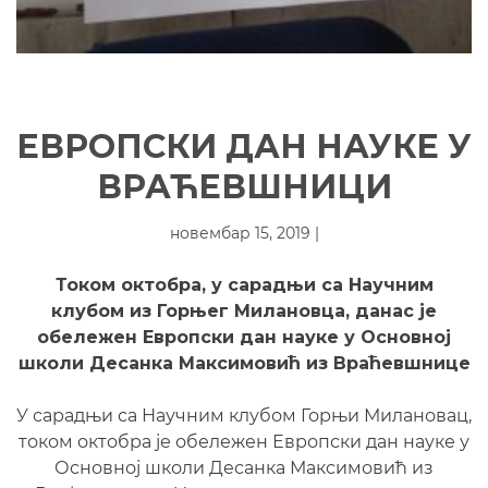
ЕВРОПСКИ ДАН НАУКЕ У
ВРАЋЕВШНИЦИ
новембар 15, 2019 |
Током октобра, у сарадњи са Научним
клубом из Горњег Милановца, данас је
обележен Европски дан науке у Основној
школи Десанка Максимовић из Враћевшнице
У сарадњи са Научним клубом Горњи Милановац,
током октобра је обележен Европски дан науке у
Основној школи Десанка Максимовић из