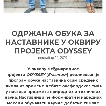
ОДРЖАНА ОБУКА ЗА
НАСТАВНИКЕ У ОКВИРУ
ПРОЈЕКТА ODYSSEY
новембар 14, 2019 |
У оквиру међународног
пројекта
ODYSSEY
(
Erasmus+
) реализован је
програм обуке наставника осам средњих
школа из примене дебате оксфордског типа
у настави предмета природних и техничких
наука. Наставници ће формирати и наредних
месеци обучавати научне дебатне тимове