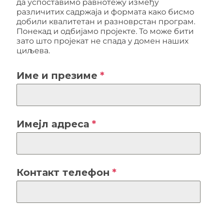
да успоставимо равнотежу између
различитих садржаја и формата како бисмо
добили квалитетан и разноврстан програм.
Понекад и одбијамо пројекте. То може бити
зато што пројекат не спада у домен наших
циљева.
Име и презиме
*
Имејл адреса
*
Контакт телефон
*