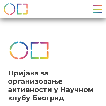
УКЉ
упитник
Пријава за
организовање
активности у Научном
клубу Београд