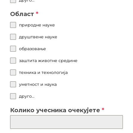
Област
*
природне науке
друштвене науке
образовање
заштита животне средине
техника и технологија
уметност и наука
друго…
Колико учесника очекујете
*