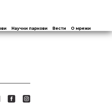
ови
Научни паркови
Вести
О мрежи