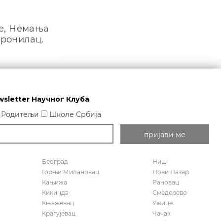
ке, Немања
 ронилац.
wsletter Научног Клуба
Родитељи
Школе Србија
Београд
Ниш
Горњи Милановац
Нови Пазар
Кањижа
Рановац
Кикинда
Смедерево
Књажевац
Ужице
Крагујевац
Чачак