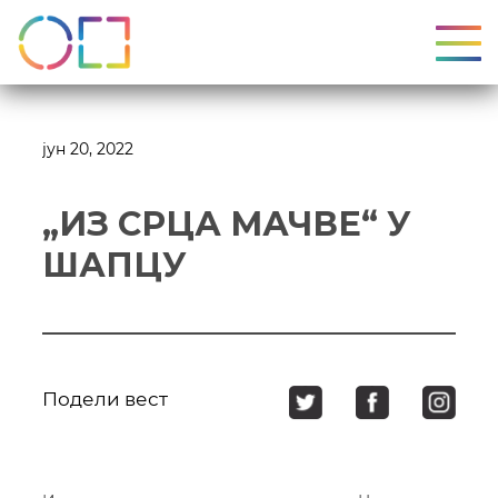
УКЉ
јун 20, 2022
„ИЗ СРЦА МАЧВЕ“ У
ШАПЦУ
Подели вест