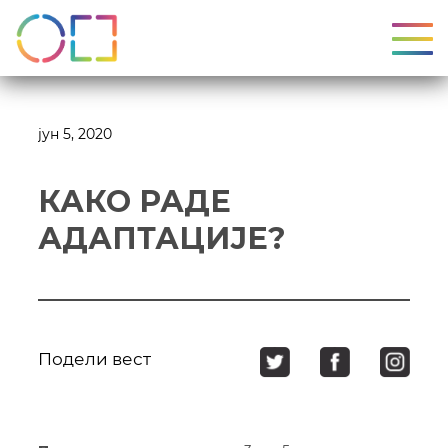
УКЉ
јун 5, 2020
КАКО РАДЕ
АДАПТАЦИЈЕ?
Подели вест