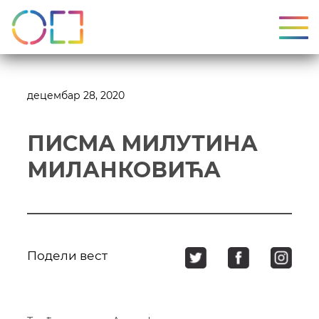
УКЉ
децембар 28, 2020
ПИСМА МИЛУТИНА
МИЛАНКОВИЋА
Подели вест