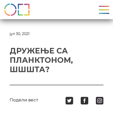
УКЉ
јул 30, 2021
ДРУЖЕЊЕ СА
ПЛАНКТОНОМ,
ШШШТА?
Подели вест