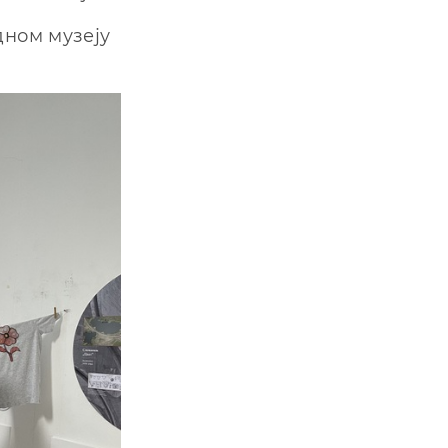
дном музеју