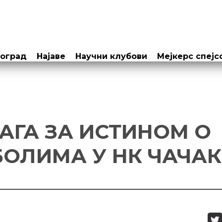
еоград
Најаве
Научни клубови
Мејкерс спејс
АГА ЗА ИСТИНОМ О
ОЛИМА У НК ЧАЧАК