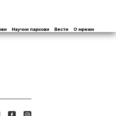
ови
Научни паркови
Вести
О мрежи