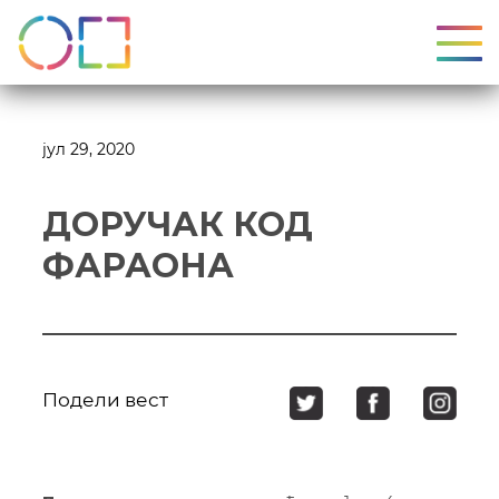
УКЉ
јул 29, 2020
ДОРУЧАК КОД
ФАРАОНА
Подели вест