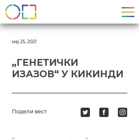
УКЉ
мај 25, 2021
„ГЕНЕТИЧКИ
ИЗАЗОВ“ У КИКИНДИ
Подели вест