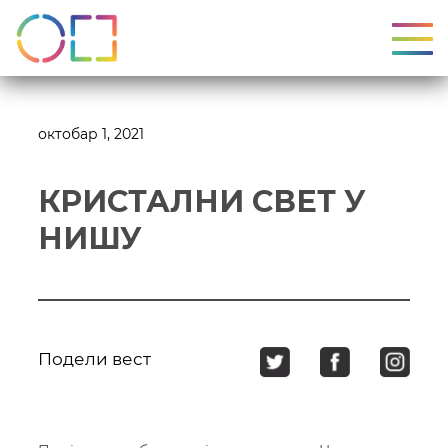
УКЉ
октобар 1, 2021
КРИСТАЛНИ СВЕТ У
НИШУ
Подели вест