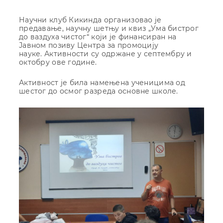
Научни клуб Кикинда организовао је
предавање, научну шетњу и квиз „Ума бистрог
до ваздуха чистог“ који је финансиран на
Јавном позиву Центра за промоцију
науке. Активности су одржане у септембру и
октобру ове године.
Активност је била намењена ученицима од
шестог до осмог разреда основне школе.