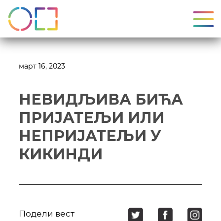
УКЉ
март 16, 2023
НЕВИДЉИВА БИЋА
ПРИЈАТЕЉИ ИЛИ
НЕПРИЈАТЕЉИ У
КИКИНДИ
Подели вест