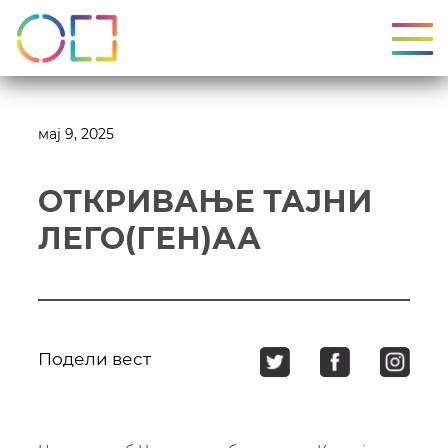
УКЉ
мај 9, 2025
ОТКРИВАЊЕ ТАЈНИ
ЛЕГО(ГЕН)АА
Подели вест