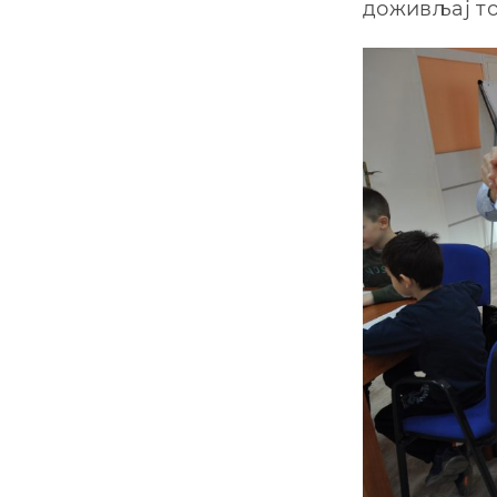
доживљај т