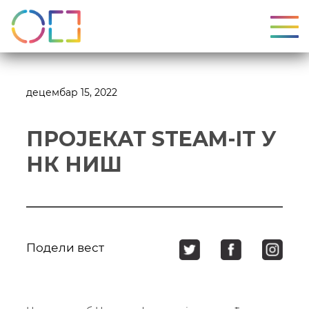
УКЉ
децембар 15, 2022
ПРОЈЕКАТ STEAM-IT У
НК НИШ
Подели вест