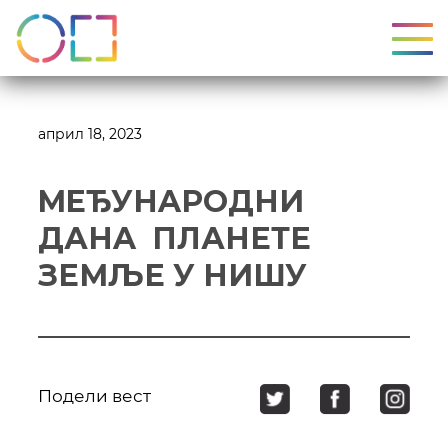
УКЉ
април 18, 2023
MEЂУНAРOДНИ
ДАНA ПЛАНЕТЕ
ЗЕМЉЕ У НИШУ
Подели вест