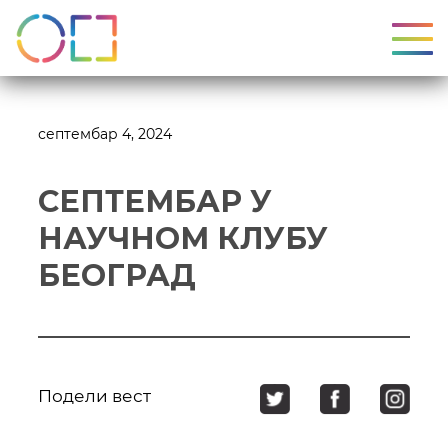
УКЉ
септембар 4, 2024
СЕПТЕМБАР У
НАУЧНОМ КЛУБУ
БЕОГРАД
Подели вест