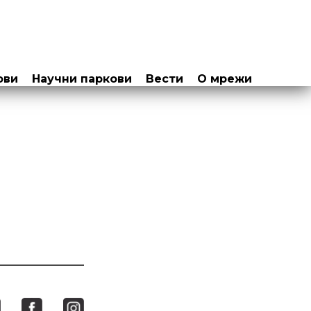
ови
Научни паркови
Вести
О мрежи