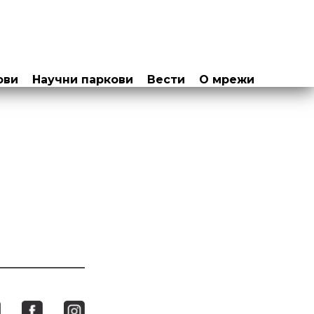
ови
Научни паркови
Вести
О мрежи