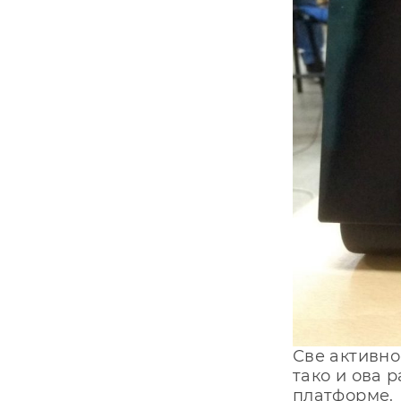
Све активно
тако и ова 
платформе. 